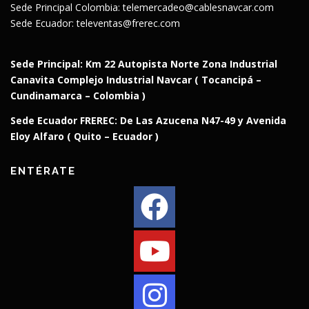
Sede Principal Colombia: telemercadeo@cablesnavcar.com
Sede Ecuador: televentas@frerec.com
Sede Principal: Km 22 Autopista Norte Zona Industrial
Canavita Complejo Industrial Navcar (
Tocancipá –
Cundinamarca – Colombia )
Sede Ecuador FREREC: De Las Azucena N47-49 y Avenida
Eloy Alfaro ( Quito – Ecuador )
ENTÉRATE